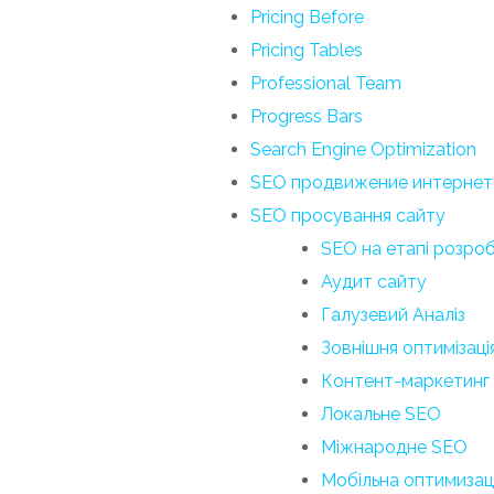
Pricing Before
Pricing Tables
Professional Team
Progress Bars
Search Engine Optimization
SEO продвижение интернет
SEO просування сайту
SEO на етапі розро
Аудит сайту
Галузевий Аналіз
Зовнішня оптимізаці
Контент-маркетинг
Локальне SEO
Міжнародне SEO
Мобільна оптимизац