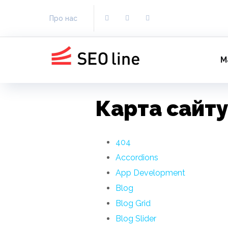
Про нас
М
Карта сайту
404
Accordions
App Development
Blog
Blog Grid
Blog Slider