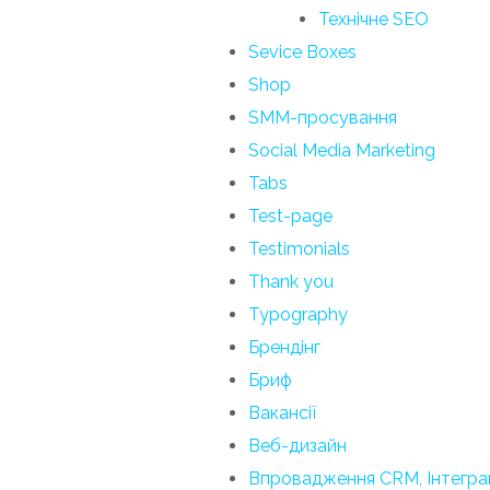
Технічне SEO
Sevice Boxes​
Shop
SMM-просування
Social Media Marketing
Tabs
Test-page
Testimonials
Thank you
Typography
Брендінг
Бриф
Вакансії
Веб-дизайн
Впровадження CRM, Інтеграц