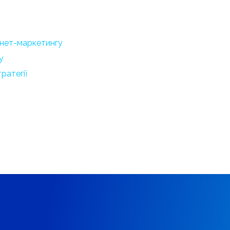
рнет-маркетингу
у
ратегії