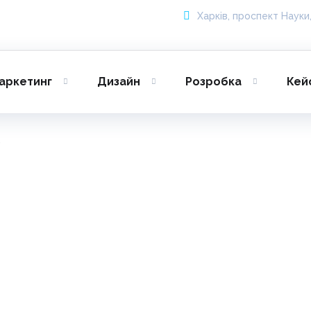
Харків, проспект Науки,
аркетинг
Дизайн
Розробка
Кей