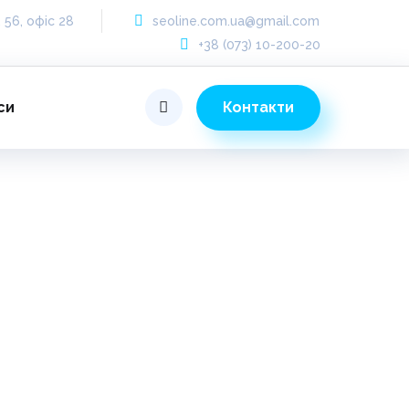
 56, офіс 28
seoline.com.ua@gmail.com
+38 (073) 10-200-20
Контакти
си