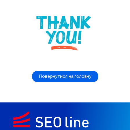
Повернутися на головну