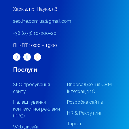
Харків, пр. Науки, 56
seoline.com.ua@gmail.com
+38 (073) 10-200-20
ПН-ПТ 10:00 – 19:00
Послуги
SEO просування
Впровадження CRM,
сайту
Інтеграція 1С
Налаштування
Розробка сайтів
контекстної реклами
HR & Рекрутинг
(PPC)
Таргет
Web дизайн